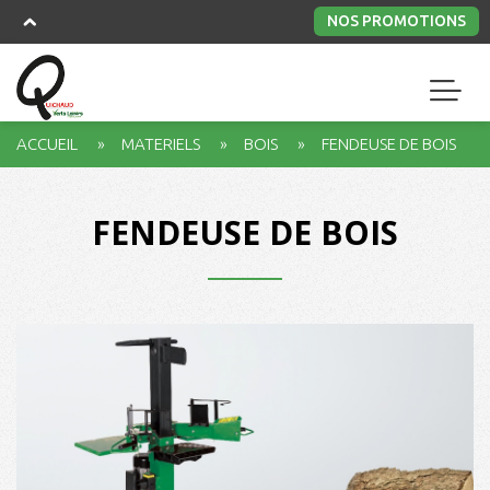
NOS PROMOTIONS
ACCUEIL
MATERIELS
BOIS
FENDEUSE DE BOIS
FENDEUSE DE BOIS