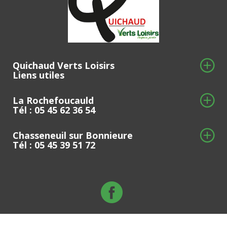
Quichaud Verts Loisirs
Liens utiles
La Rochefoucauld
Tél : 05 45 62 36 54
Chasseneuil sur Bonnieure
Tél : 05 45 39 51 72
© 2020 Serrate Conseil -
Mentions légales