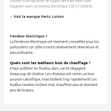
Dotées d'un système de coupe verticale elles sont
équipées avec un moteur électrique 230 V / 3500 W.
Voir la marque Verts Loisirs
Fendeur électrique ?
La fendeuse électrique est vivement conseillée pour les
particuliers car celle-ci reste relativement silencieuse et
peu polluante.
Quels sont les meilleurs bois de chauffage
?
Il faut préférer les feuillus durs, car ils dégagent
beaucoup de chaleur. Les résineux ont certes un bon
pouvoir calorifique, mais brûlent trop rapidement! Les
feuillus tendres brûlent mal, chauffent peu et donnent
peu de braises.